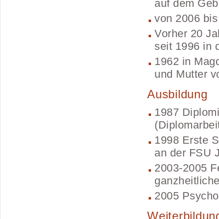
auf dem Gebi
von 2006 bis
Vorher 20 Jah
seit 1996 in
1962 in Magd
und Mutter v
Ausbildung
1987 Diplom
(Diplomarbei
1998 Erste S
an der FSU 
2003-2005 Fe
ganzheitlich
2005 Psycho
Weiterbildun