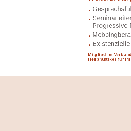
Gesprächsfü
Seminarleite
Progressive
Mobbingberat
Existenziell
Mitglied im Verban
Heilpraktiker für 